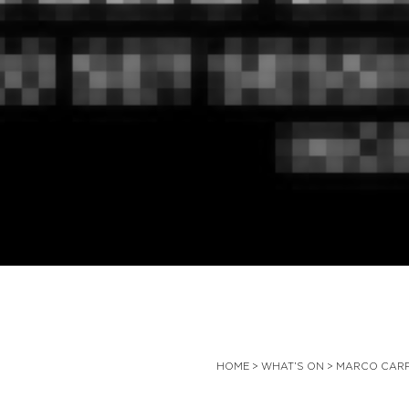
HOME
>
WHAT’S ON
>
MARCO CARPE