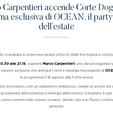
 Carpentieri accende Corte Dogl
ma esclusiva di OCEAN, il party
dell’estate
o si prepara a vivere una serata sotto le stelle tra musica e cockta
, ospiterà
, uno dei protagonisti 
0.30 alle 21.15
Marco Carpentieri
 session esclusiva che anticipa i ritmi e l’energia travolgente di
OC
in programma il 16 agosto alla Forte Arena.
to innovativo, con un obbiettivo ambizioso: creare un ponte tra d
 solennità dell’orchestra e l’energia della techno. Il risultato è un
come correnti nello stesso oceano, dando vita a un flusso continu
armonie.