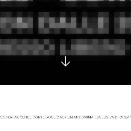
NTIERI ACCENDE CORTE DOGLIO PER UN’ANTEPRIMA ESCLUSIVA DI OCEAN, 