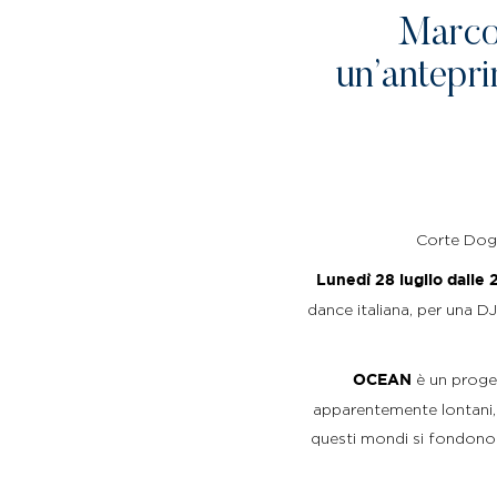
Marco
un’antepri
Corte Dogli
Lunedì 28 luglio dalle 2
dance italiana, per una DJ
è un proget
OCEAN
apparentemente lontani, la
questi mondi si fondono 