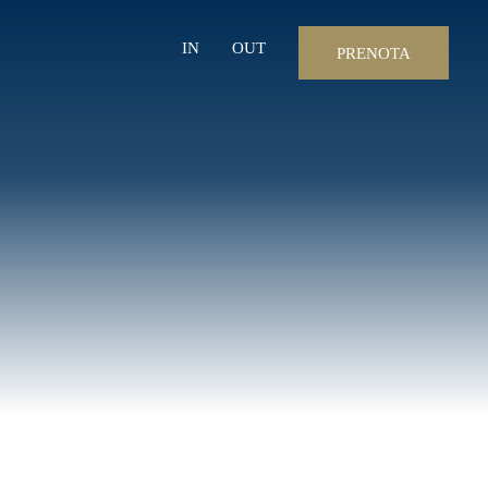
IN
OUT