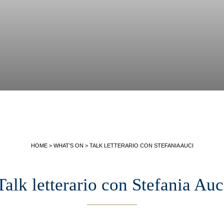
HOME
>
WHAT’S ON
>
TALK LETTERARIO CON STEFANIA AUCI
Talk letterario con Stefania Auc