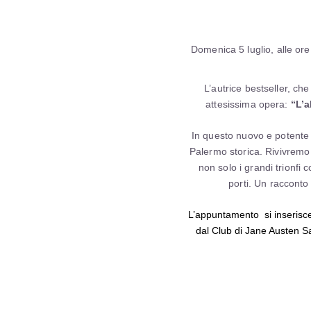
Domenica 5 luglio, alle ore
L’autrice bestseller, che
attesissima opera:
“L’a
In questo nuovo e potente c
Palermo storica. Rivivremo i
non solo i grandi trionfi
porti. Un racconto
L’appuntamento si inserisce 
dal Club di Jane Austen Sa