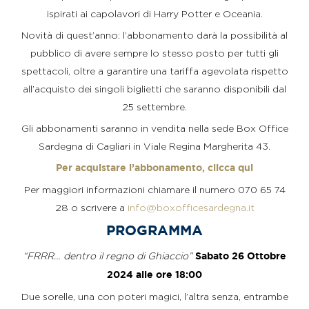
ispirati ai capolavori di Harry Potter e Oceania.
Novità di quest’anno: l’abbonamento darà la possibilità al
pubblico di avere sempre lo stesso posto per tutti gli
spettacoli, oltre a garantire una tariffa agevolata rispetto
all’acquisto dei singoli biglietti che saranno disponibili dal
25 settembre.
Gli abbonamenti saranno in vendita nella sede Box Office
Sardegna di Cagliari in Viale Regina Margherita 43.
Per acquistare l’abbonamento, clicca qui
Per maggiori informazioni chiamare il numero 070 65 74
28 o scrivere a
info@boxofficesardegna.it
PROGRAMMA
“FRRR… dentro il regno di Ghiaccio”
Sabato 26 Ottobre
2024 alle ore 18:00
Due sorelle, una con poteri magici, l’altra senza, entrambe