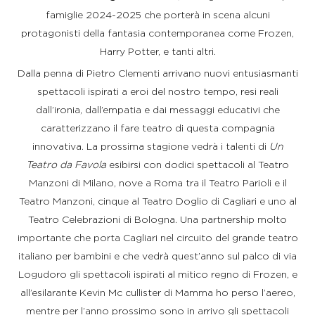
famiglie 2024-2025 che porterà in scena alcuni
protagonisti della fantasia contemporanea come Frozen,
Harry Potter, e tanti altri.
Dalla penna di Pietro Clementi arrivano nuovi entusiasmanti
spettacoli ispirati a eroi del nostro tempo, resi reali
dall’ironia, dall’empatia e dai messaggi educativi che
caratterizzano il fare teatro di questa compagnia
innovativa. La prossima stagione vedrà i talenti di
Un
Teatro da Favola
esibirsi con dodici spettacoli al Teatro
Manzoni di Milano, nove a Roma tra il Teatro Parioli e il
Teatro Manzoni, cinque al Teatro Doglio di Cagliari e uno al
Teatro Celebrazioni di Bologna. Una partnership molto
importante che porta Cagliari nel circuito del grande teatro
italiano per bambini e che vedrà quest’anno sul palco di via
Logudoro gli spettacoli ispirati al mitico regno di Frozen, e
all’esilarante Kevin Mc cullister di Mamma ho perso l’aereo,
mentre per l’anno prossimo sono in arrivo gli spettacoli