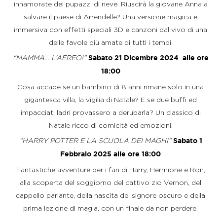
innamorate dei pupazzi di neve. Riuscirà la giovane Anna a
salvare il paese di Arrendelle? Una versione magica e
immersiva con effetti speciali 3D e canzoni dal vivo di una
delle favole più amate di tutti i tempi.
“MAMMA… L’AEREO!”
Sabato 21 Dicembre 2024 alle ore
18:00
Cosa accade se un bambino di 8 anni rimane solo in una
gigantesca villa, la vigilia di Natale? E se due buffi ed
impacciati ladri provassero a derubarla? Un classico di
Natale ricco di comicità ed emozioni.
“HARRY POTTER E LA SCUOLA DEI MAGHI”
Sabato 1
Febbraio 2025 alle ore 18:00
Fantastiche avventure per i fan di Harry, Hermione e Ron,
alla scoperta del soggiorno del cattivo zio Vernon, del
cappello parlante, della nascita del signore oscuro e della
prima lezione di magia, con un finale da non perdere.