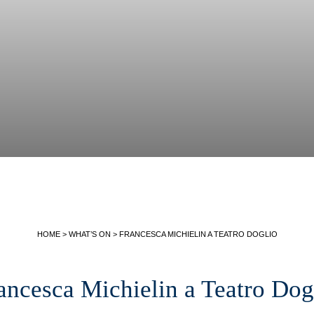
HOME
>
WHAT’S ON
>
FRANCESCA MICHIELIN A TEATRO DOGLIO
ancesca Michielin a Teatro Dog