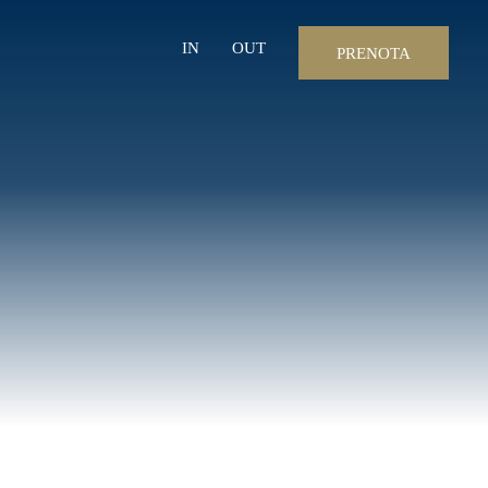
IN
OUT