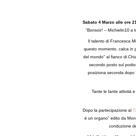
Sabato 4 Marzo alle ore 2
“Bonsoir! – Michielin10 a te
Il talento di Francesca M
questo momento, calca in più
del mondo” al fianco di Chia
secondo posto sul podio,
posiziona seconda dopo “Zi
Tante le tante attività
Dopo la partecipazione al
7
è un organo” edito da Mond
conduzione de