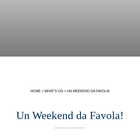
HOME
>
WHAT’S ON
>
UN WEEKEND DA FAVOLA!
Un Weekend da Favola!