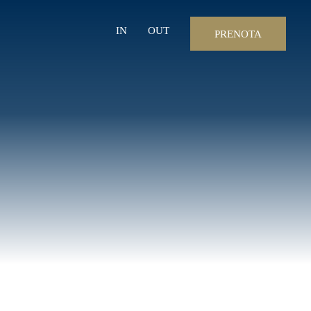
IN
OUT