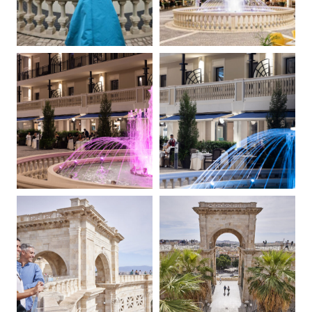
WHAT’S ON
OFFERTE SPECIALI
LEADERS CLUB